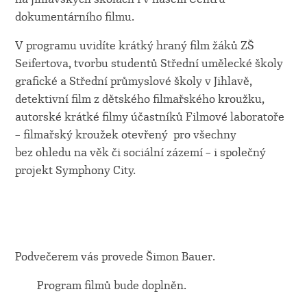
dokumentárního filmu.
V programu uvidíte krátký hraný film žáků ZŠ
Seifertova, tvorbu studentů Střední umělecké školy
grafické a Střední průmyslové školy v Jihlavě,
detektivní film z dětského filmařského kroužku,
autorské krátké filmy účastníků Filmové laboratoře
– filmařský kroužek otevřený pro všechny
bez ohledu na věk či sociální zázemí – i společný
projekt Symphony City.
Podvečerem vás provede Šimon Bauer.
Program filmů bude doplněn.