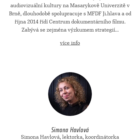
audiovizuální kultury na Masarykově Univerzitě v
Brně, dlouhodobě spolupracuje s MFDF Ji.hlava a od
října 2014 řídí Centrum dokumentárního filmu.
Zabývá se zejména výzkumem strategií...
více info
Simona Havlová
Simona Havlová, lektorka, koordinátorka