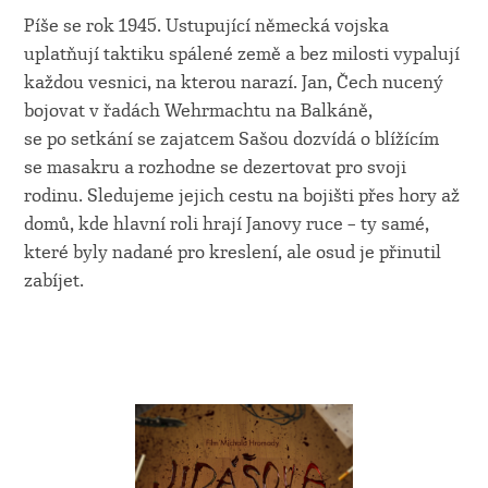
Píše se rok 1945. Ustupující německá vojska
uplatňují taktiku spálené země a bez milosti vypalují
každou vesnici, na kterou narazí. Jan, Čech nucený
bojovat v řadách Wehrmachtu na Balkáně,
se po setkání se zajatcem Sašou dozvídá o blížícím
se masakru a rozhodne se dezertovat pro svoji
rodinu. Sledujeme jejich cestu na bojišti přes hory až
domů, kde hlavní roli hrají Janovy ruce – ty samé,
které byly nadané pro kreslení, ale osud je přinutil
zabíjet.