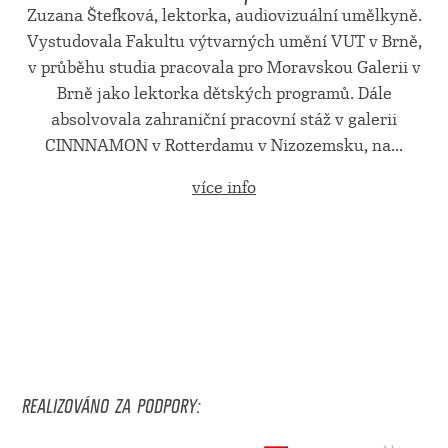
Zuzana Štefková, lektorka, audiovizuální umělkyně.
Vystudovala Fakultu výtvarných umění VUT v Brně,
v průběhu studia pracovala pro Moravskou Galerii v
Brně jako lektorka dětských programů. Dále
absolvovala zahraniční pracovní stáž v galerii
CINNNAMON v Rotterdamu v Nizozemsku, na...
více info
REALIZOVÁNO ZA PODPORY: