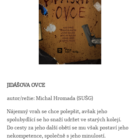
JIDÁŠOVA OVCE
autor/režie: Michal Hromada (SUŠG)
Nájemný vrah se chce polepšit, avšak jeho
spolubydlící se ho snaží udržet ve starých kolejí.
Do cesty za jeho další obětí se mu však postaví jeho
nekompetence, společně s jeho minulostí.