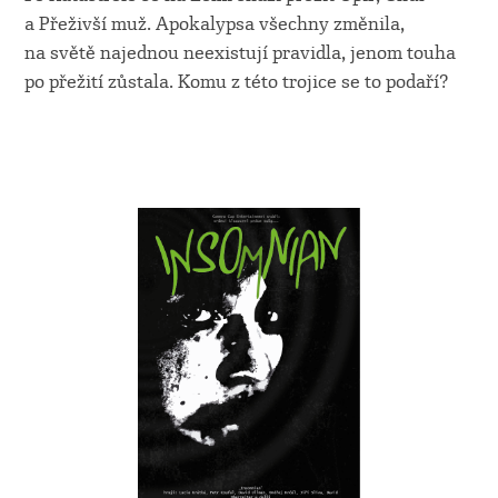
a Přeživší muž. Apokalypsa všechny změnila,
na světě najednou neexistují pravidla, jenom touha
po přežití zůstala. Komu z této trojice se to podaří?