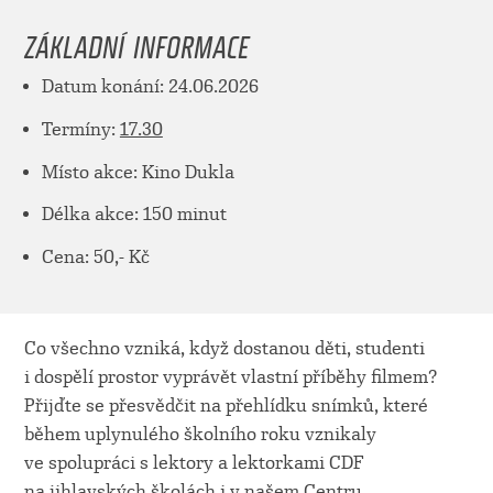
ZÁKLADNÍ INFORMACE
Datum konání: 24.06.2026
Termíny:
17.30
Místo akce: Kino Dukla
Délka akce: 150 minut
Cena: 50,- Kč
Co všechno vzniká, když dostanou děti, studenti
i dospělí prostor vyprávět vlastní příběhy filmem?
Přijďte se přesvědčit na přehlídku snímků, které
během uplynulého školního roku vznikaly
ve spolupráci s lektory a lektorkami CDF
na jihlavských školách i v našem Centru