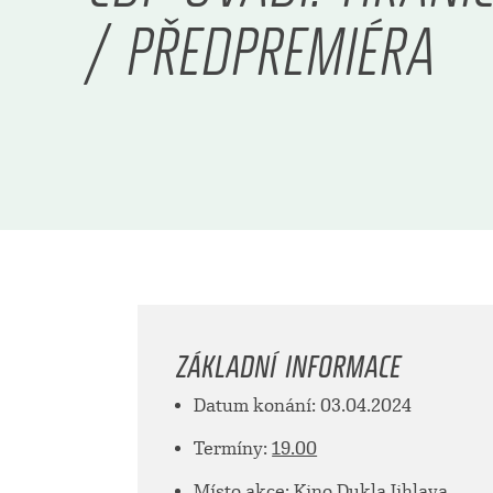
/ PŘEDPREMIÉRA
ZÁKLADNÍ INFORMACE
Datum konání: 03.04.2024
Termíny:
19.00
Místo akce: Kino Dukla Jihlava