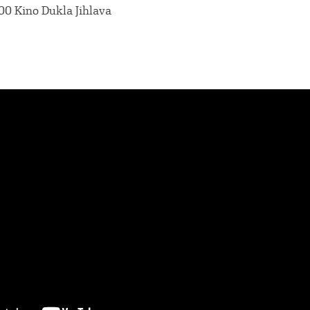
9.00 Kino Dukla Jihlava