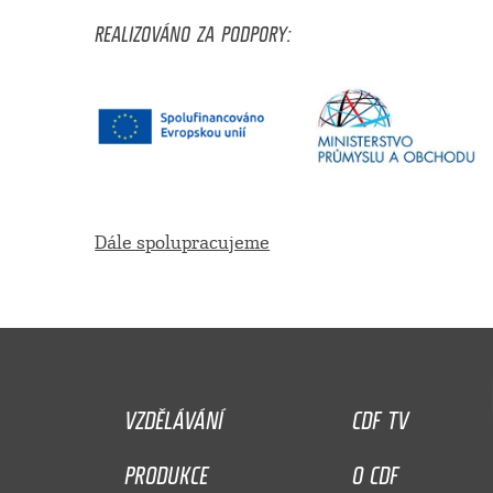
REALIZOVÁNO ZA PODPORY:
Dále spolupracujeme
VZDĚLÁVÁNÍ
CDF TV
PRODUKCE
O CDF