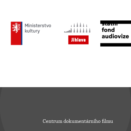
Centrum dokumentárního filmu