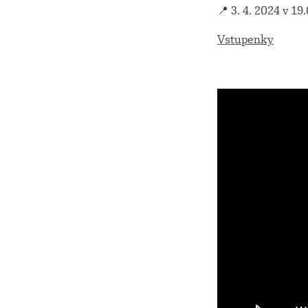
📍 3. 4. 2024 v 1
Vstupenky