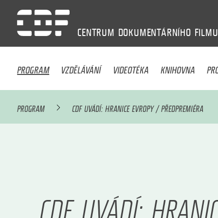
CENTRUM
DOKUMENTÁRNÍHO
FILM
PROGRAM
VZDĚLÁVÁNÍ
VIDEOTÉKA
KNIHOVNA
PR
PROGRAM
CDF UVÁDÍ: HRANICE EVROPY / PŘEDPREMIÉRA
CDF UVÁDÍ: HRANI