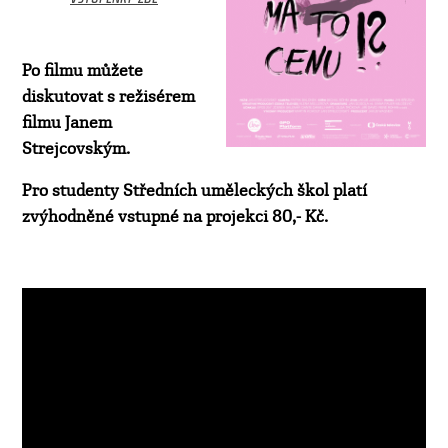
Po filmu můžete
diskutovat s režisérem
filmu Janem
Strejcovským.
Pro studenty Středních uměleckých škol platí
zvýhodněné vstupné na projekci 80,- Kč.