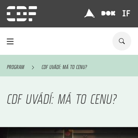
PROGRAM
CDF UVÁDÍ: MÁ TO CENU?
CDF UVÁDÍ: MÁ TO CENU?