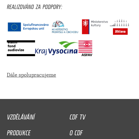
REALIZOVÁNO ZA PODPORY:
Dále spolupracujeme
VZDĚLÁVÁNÍ
CDF TV
PRODUKCE
O CDF