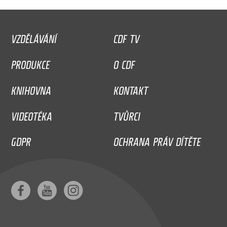
VZDĚLÁVÁNÍ
CDF TV
PRODUKCE
O CDF
KNIHOVNA
KONTAKT
VIDEOTÉKA
TVŮRCI
GDPR
OCHRANA PRÁV DÍTĚTE