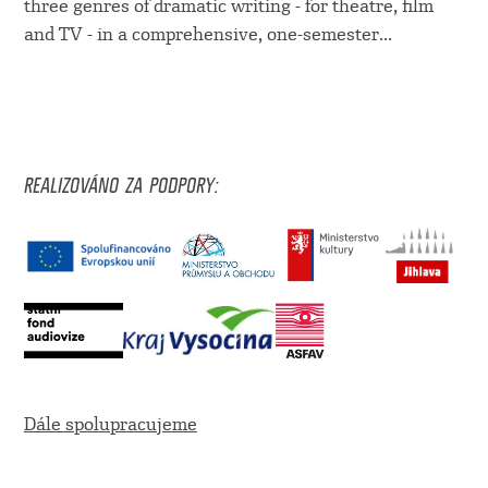
three genres of dramatic writing - for theatre, film
and TV - in a comprehensive, one-semester...
REALIZOVÁNO ZA PODPORY:
Dále spolupracujeme