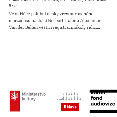
0 sec.
Ve skříňce palubní desky zrestaurovaného
mercedesu nachází Norbert Hofer a Alexander
Van der Bellen věštící registračníúkoly řidič,
...