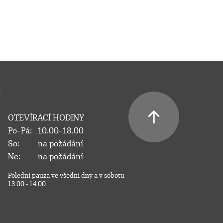
OTEVÍRACÍ HODINY
Po–Pá:
10.00–18.00
So:
na požádání
Ne:
na požádání
Polední pauza ve všední dny a v sobotu
13:00 - 14:00.