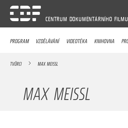
CENTRUM
DOKUMENTÁRNÍHO
FILM
PROGRAM
VZDĚLÁVÁNÍ
VIDEOTÉKA
KNIHOVNA
PR
TVŮRCI
MAX MEISSL
MAX MEISSL