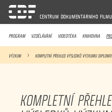
CENTRUM
DOKUMENTÁRNÍHO
FILM
PROGRAM
VZDĚLÁVÁNÍ
VIDEOTÉKA
KNIHOVNA
PR
VÝZKUM
KOMPLETNÍ PŘEHLED VÝSLEDKŮ VÝZKUMU DIPLOMO
KOMPLETNÍ PŘEHL