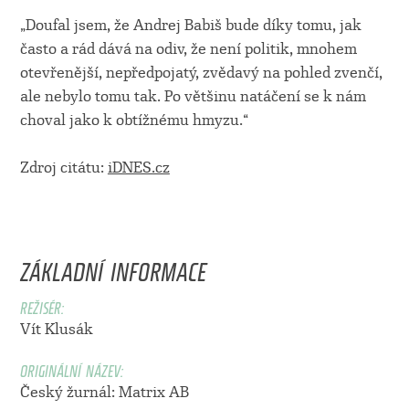
„Doufal jsem, že Andrej Babiš bude díky tomu, jak
často a rád dává na odiv, že není politik, mnohem
otevřenější, nepředpojatý, zvědavý na pohled zvenčí,
ale nebylo tomu tak. Po většinu natáčení se k nám
choval jako k obtížnému hmyzu.“
Zdroj citátu:
iDNES.cz
ZÁKLADNÍ INFORMACE
REŽISÉR:
Vít Klusák
ORIGINÁLNÍ NÁZEV:
Český žurnál: Matrix AB