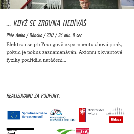
... KDYŽ SE ZROVNA NEDÍVÁŠ
Phie Ambo / Dánsko / 2017 / 84 min. 0 sec.
Elektron se při Youngově experimentu chová jinak,
pokud je pokus zaznamenáván. Axiomu z kvantové
fyziky podřídila natáčení
...
REALIZOVÁNO ZA PODPORY: