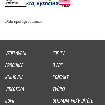
Dále spolupracujeme
VZDĚLÁVÁNÍ
CDF TV
PRODUKCE
O CDF
KNIHOVNA
KONTAKT
VIDEOTÉKA
TVŮRCI
GDPR
OCHRANA PRÁV DÍTĚTE