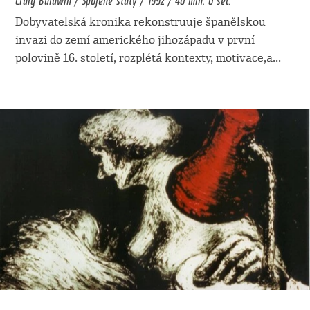
Dobyvatelská kronika rekonstruuje španělskou
invazi do zemí amerického jihozápadu v první
polovině 16. století, rozplétá kontexty, motivace,a
...