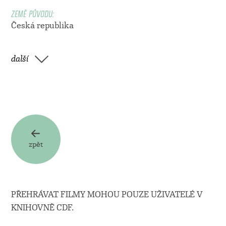
ZEMĚ PŮVODU:
Česká republika
další
zpět
PŘEHRÁVAT FILMY MOHOU POUZE UŽIVATELÉ V
KNIHOVNĚ CDF.