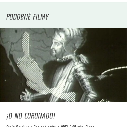
PODOBNÉ FILMY
¡O NO CORONADO!
Craig Baldwin / Spojené státy / 1992 / 40 min. 0 sec.