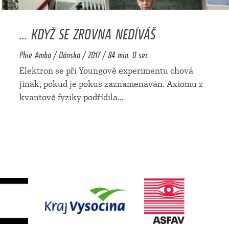
... KDYŽ SE ZROVNA NEDÍVÁŠ
Phie Ambo / Dánsko / 2017 / 84 min. 0 sec.
Elektron se při Youngově experimentu chová
jinak, pokud je pokus zaznamenáván. Axiomu z
kvantové fyziky podřídila
...