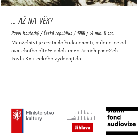
... AŽ NA VĚKY
Pavel Koutecký / Česká republika / 1998 / 14 min. 0 sec.
Manželství je cesta do budoucnosti, milenci se od
svatebního oltáře v dokumentárních pasážích
Pavla Kouteckého vydávají do
...