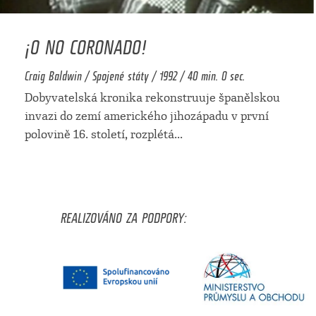
¡O NO CORONADO!
Craig Baldwin / Spojené státy / 1992 / 40 min. 0 sec.
Dobyvatelská kronika rekonstruuje španělskou
invazi do zemí amerického jihozápadu v první
polovině 16. století, rozplétá
...
REALIZOVÁNO ZA PODPORY: