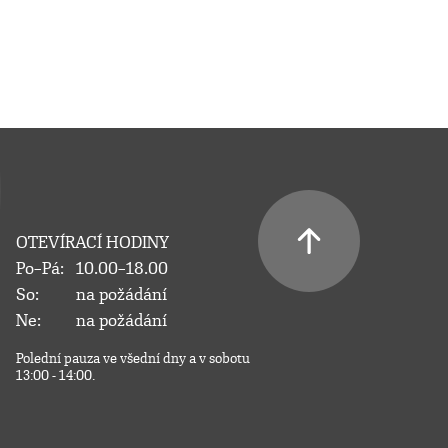
OTEVÍRACÍ HODINY
Po–Pá:
10.00–18.00
So:
na požádání
Ne:
na požádání
Polední pauza ve všední dny a v sobotu
13:00 - 14:00.