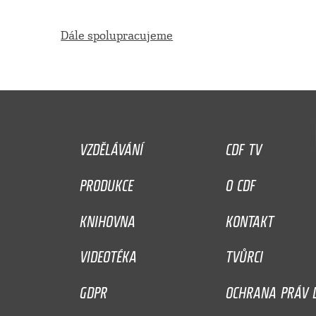
Dále spolupracujeme
VZDĚLÁVÁNÍ
CDF TV
PRODUKCE
O CDF
KNIHOVNA
KONTAKT
VIDEOTÉKA
TVŮRCI
GDPR
OCHRANA PRÁV D