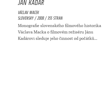
JÁN KADÁR
VÁCLAV MACEK
SLOVENSKY / 2008 / 355 STRAN
Monografie slovenského filmového historika
Václava Macka o filmovém režiséru Jánu
Kadárovi sleduje jeho činnost od počátků...