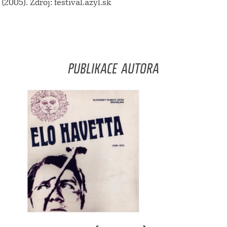
005). Zdroj: festival.azyl.sk
PUBLIKACE AUTORA