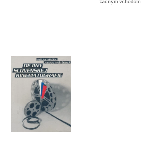
zadným vchodom (2