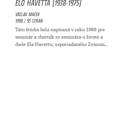
ELO HAVETTA (1938-1975)
VÁCLAV MACEK
1990 / 95 STRAN
Táto štúdia bola napísaná v roku 1988 pre
seminár a zborník zo seminára o živote a
diele Ela Havettu, usporiadaného Zväzom...