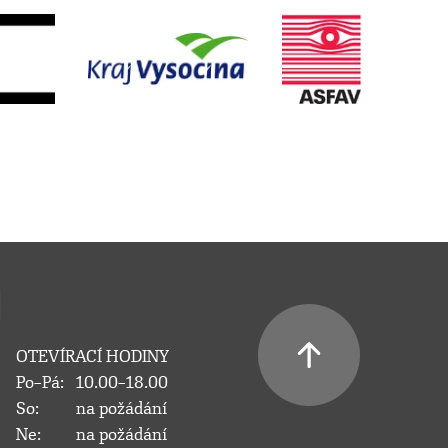
OTEVÍRACÍ HODINY
Po–Pá:
10.00–18.00
So:
na požádání
Ne:
na požádání