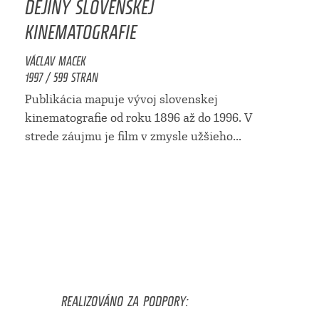
DEJINY SLOVENSKEJ
KINEMATOGRAFIE
VÁCLAV MACEK
1997 / 599 STRAN
Publikácia mapuje vývoj slovenskej
kinematografie od roku 1896 až do 1996. V
strede záujmu je film v zmysle užšieho...
REALIZOVÁNO ZA PODPORY: