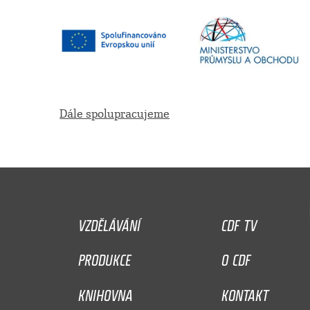
Dále spolupracujeme
VZDĚLÁVÁNÍ
CDF TV
PRODUKCE
O CDF
KNIHOVNA
KONTAKT