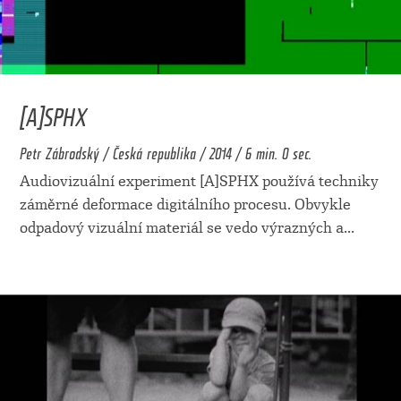
[A]SPHX
Petr Zábrodský / Česká republika / 2014 / 6 min. 0 sec.
Audiovizuální experiment [A]SPHX používá techniky
záměrné deformace digitálního procesu. Obvykle
odpadový vizuální materiál se vedo výrazných a
...