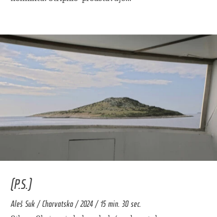
(P.S.)
Aleš Suk / Chorvatsko / 2024 / 15 min. 30 sec.