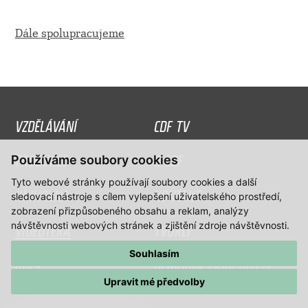
Dále spolupracujeme
VZDĚLÁVÁNÍ
CDF TV
PRODUKCE
O CDF
Používáme soubory cookies
Tyto webové stránky používají soubory cookies a další
KNIHOVNA
KONTAKT
sledovací nástroje s cílem vylepšení uživatelského prostředí,
zobrazení přizpůsobeného obsahu a reklam, analýzy
VIDEOTÉKA
TVŮRCI
návštěvnosti webových stránek a zjištění zdroje návštěvnosti.
Souhlasím
GDPR
OCHRANA PRÁV DÍTĚTE
Upravit mé předvolby