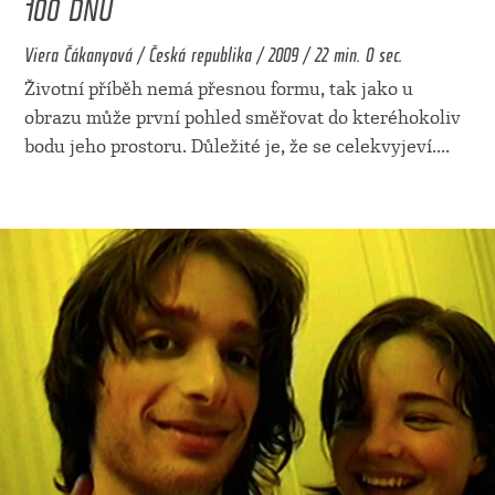
100 DNŮ
Viera Čákanyová / Česká republika / 2009 / 22 min. 0 sec.
Životní příběh nemá přesnou formu, tak jako u
obrazu může první pohled směřovat do kteréhokoliv
bodu jeho prostoru. Důležité je, že se celekvyjeví.
...