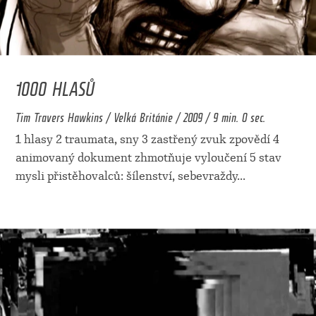
1000 HLASŮ
Tim Travers Hawkins / Velká Británie / 2009 / 9 min. 0 sec.
1 hlasy 2 traumata, sny 3 zastřený zvuk zpovědí 4
animovaný dokument zhmotňuje vyloučení 5 stav
mysli přistěhovalců: šílenství, sebevraždy
...