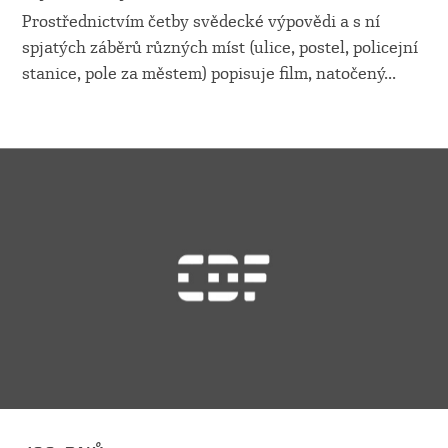
Prostřednictvím četby svědecké výpovědi a s ní
spjatých záběrů různých míst (ulice, postel, policejní
stanice, pole za městem) popisuje film, natočený
...