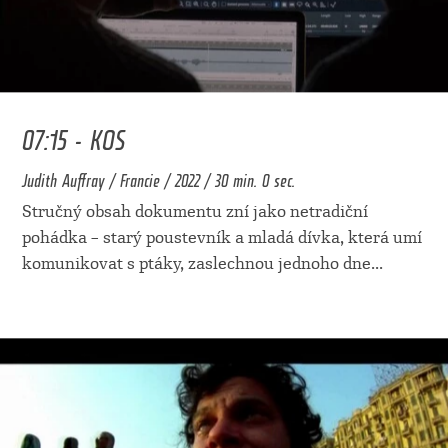
07:15 - KOS
Judith Auffray / Francie / 2022 / 30 min. 0 sec.
Stručný obsah dokumentu zní jako netradiční
pohádka – starý poustevník a mladá dívka, která umí
komunikovat s ptáky, zaslechnou jednoho dne
...