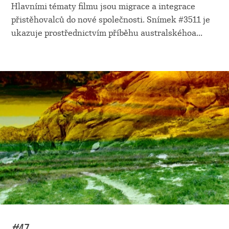
Hlavními tématy filmu jsou migrace a integrace
přistěhovalců do nové společnosti. Snímek #3511 je
ukazuje prostřednictvím příběhu australskéhoa
...
#47