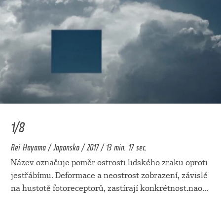
1/8
Rei Hayama / Japonsko / 2017 / 13 min. 17 sec.
Název označuje poměr ostrosti lidského zraku oproti
jestřábímu. Deformace a neostrost zobrazení, závislé
na hustotě fotoreceptorů, zastírají konkrétnost.nao
...