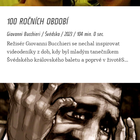
100 ROČNÍCH OBDOBÍ
Giovanni Bucchieri / Švédsko / 2023 / 104 min. 0 sec.
Režisér Giovanni Bucchieri se nechal inspirovat
videodeníky z dob, kdy byl mladým tanečníkem
Švédského královského baletu a poprvé v životěS
...