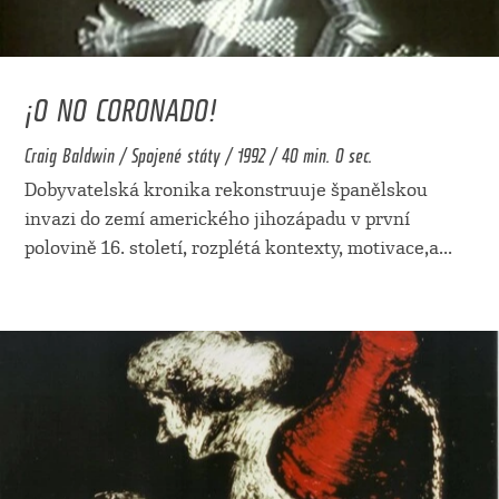
¡O NO CORONADO!
Craig Baldwin / Spojené státy / 1992 / 40 min. 0 sec.
Dobyvatelská kronika rekonstruuje španělskou
invazi do zemí amerického jihozápadu v první
polovině 16. století, rozplétá kontexty, motivace,a
...