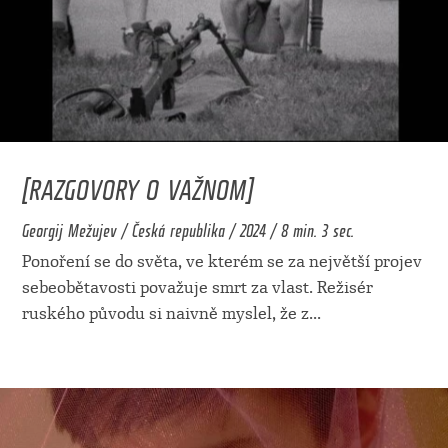
[RAZGOVORY O VAŽNOM]
Georgij Mežujev / Česká republika / 2024 / 8 min. 3 sec.
Ponoření se do světa, ve kterém se za největší projev
sebeobětavosti považuje smrt za vlast. Režisér
ruského původu si naivně myslel, že z
...