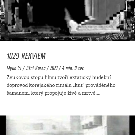
1029 REKVIEM
Myun Yi / Jižní Korea / 2023 / 4 min. 8 sec.
Zvukovou stopu filmu tvoří extatický hudební
doprovod korejského rituálu „kut“ prováděného
šamanem, který propojuje živé a mrtvé.
...