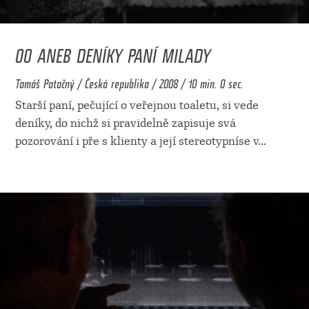
00 ANEB DENÍKY PANÍ MILADY
Tomáš Potočný / Česká republika / 2008 / 10 min. 0 sec.
Starší paní, pečující o veřejnou toaletu, si vede
deníky, do nichž si pravidelně zapisuje svá
pozorování i pře s klienty a její stereotypníse v
...