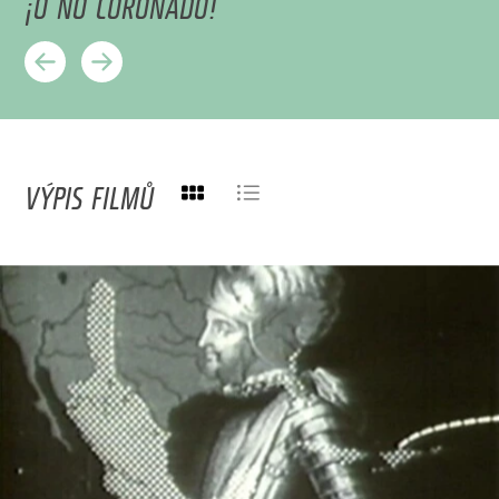
¡O NO CORONADO!
VÝPIS FILMŮ