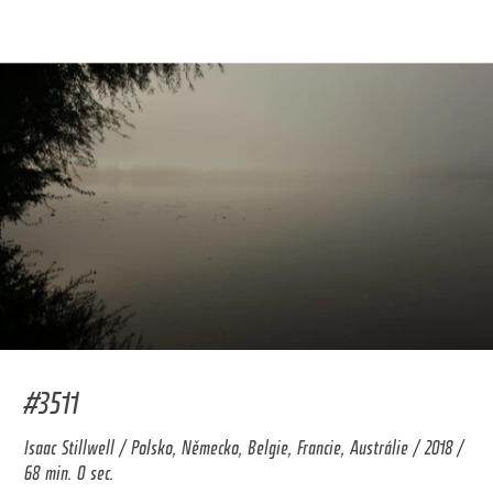
#3511
Isaac Stillwell / Polsko, Německo, Belgie, Francie, Austrálie / 2018 /
68 min. 0 sec.