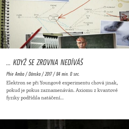
... KDYŽ SE ZROVNA NEDÍVÁŠ
Phie Ambo / Dánsko / 2017 / 84 min. 0 sec.
Elektron se při Youngově experimentu chová jinak,
pokud je pokus zaznamenáván. Axiomu z kvantové
fyziky podřídila natáčení
...