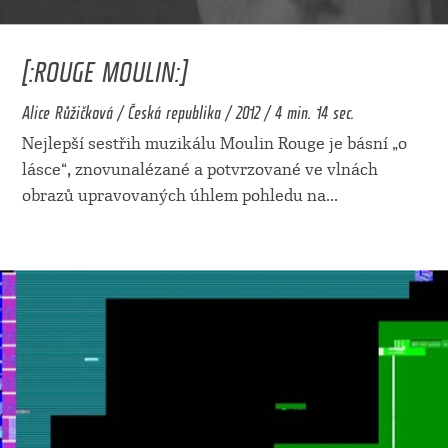
[:ROUGE MOULIN:]
Alice Růžičková / Česká republika / 2012 / 4 min. 14 sec.
Nejlepší sestřih muzikálu Moulin Rouge je básní „o
lásce“, znovunalézané a potvrzované ve vlnách
obrazů upravovaných úhlem pohledu na
...