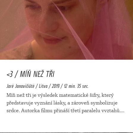
<3 / MÍŇ NEŽ TŘI
Jorė Janavičiūtė / Litva / 2019 / 12 min. 35 sec.
Míň než tři je výsledek matematické šifry, který
představuje vyznání lásky, a zároveň symbolizuje
srdce. Autorka filmu přináší třetí paralelu vvztahů.
...