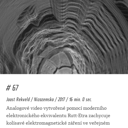
# 67
Joost Rekveld / Nizozemsko / 2017 / 16 min. 0 sec.
Analogové video vytvořené pomocí moderního
elektronického ekvivalentu Rutt-Etra zachycuje
kolísavé elektromagnetické záření ve veřejném