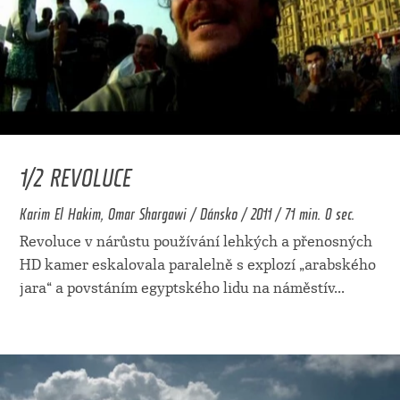
1/2 REVOLUCE
Karim El Hakim, Omar Shargawi / Dánsko / 2011 / 71 min. 0 sec.
Revoluce v nárůstu používání lehkých a přenosných
HD kamer eskalovala paralelně s explozí „arabského
jara“ a povstáním egyptského lidu na náměstív
...