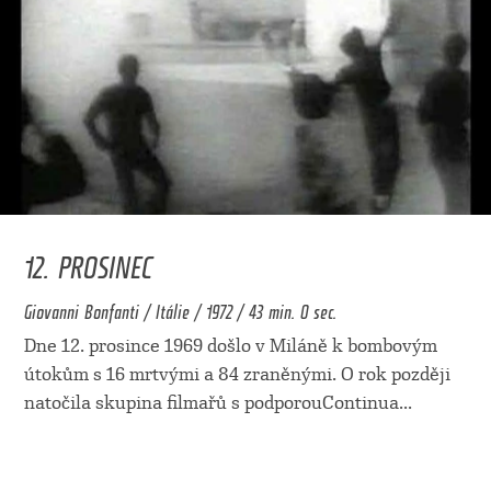
12. PROSINEC
Giovanni Bonfanti / Itálie / 1972 / 43 min. 0 sec.
Dne 12. prosince 1969 došlo v Miláně k bombovým
útokům s 16 mrtvými a 84 zraněnými. O rok později
natočila skupina filmařů s podporouContinua
...